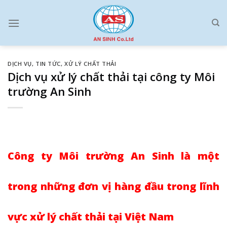
Skip
to
content
DỊCH VỤ
,
TIN TỨC
,
XỬ LÝ CHẤT THẢI
Dịch vụ xử lý chất thải tại công ty Môi
trường An Sinh
Công ty Môi trường An Sinh là một
trong những đơn vị hàng đầu trong lĩnh
vực xử lý chất thải tại Việt Nam