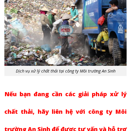
Dịch vụ xử lý chất thải tại công ty Môi trường An Sinh
Nếu bạn đang cần các giải pháp xử lý
chất thải, hãy liên hệ với công ty Môi
trường An Sinh để được tư vấn và hỗ trợ